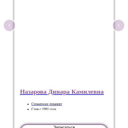
Назарова Динара Камилевна
Стоматолог-терапевт
Стаж с 1991 года
Стоимость консультации от 1800 р
Записаться