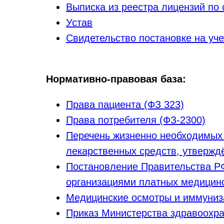
Выписка из реестра лицензий по 
Устав
Свидетельство постановке на уче
Нормативно-правовая база:
Права пациента (ФЗ 323)
Права потребителя (ФЗ-2300)
Перечень жизненно необходимых
лекарственных средств, утверж
Постановление Правительства РФ
организациями платных медицинс
Медицинские осмотры и иммуниз
Приказ Министерства здравоохра