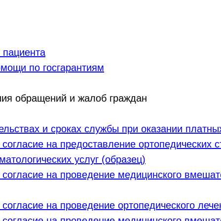
х пациента
мощи по госгарантиям
ния обращений и жалоб граждан
ельствах и сроках службы при оказании платны
огласие на предоставление ортопедических ст
матологических услуг (образец)
огласие на проведение медицинского вмешате
согласие на проведение ортопедического лече
огласие на проведение медицинского вмешате