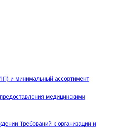
ЛП) и минимальный ассортимент
л предоставления медицинскими
ждении Требований к организации и