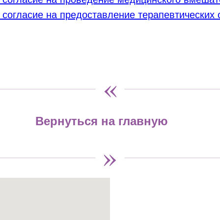
огласие на предоставление терапевтических с
«
Вернуться на главную
»