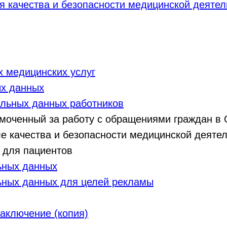
я качества и безопасности медицинской деятел
 медицинских услуг
ых данных
альных данных работников
моченный за работу с обращениями граждан в 
е качества и безопасности медицинской деяте
 для пациентов
ьных данных
ьных данных для целей рекламы
аключение (копия)