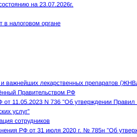
состоянию на 23.07.2026г.
т в налоговом органе
 и важнейших лекарственных препаратов (ЖНВ
дённый Правительством РФ
 от 11.05.2023 N 736 "Об утверждении Прави
ких услуг”
ация сотрудников
нения РФ от 31 июля 2020 г. № 785н "Об утвер