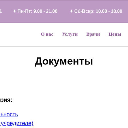
1
✦ Пн-Пт: 9.00 - 21.00
✦ Сб-Вскр: 10.00 - 18.00
О нас
Услуги
Врачи
Цены
Документы
зия:
ьность
 учредителе)