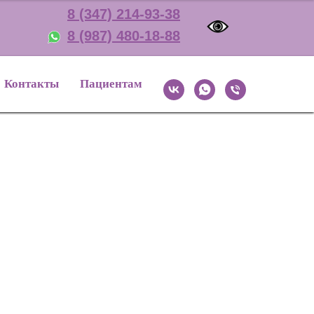
8 (347) 214-93-38
8 (987) 480-18-88
Контакты
Пациентам