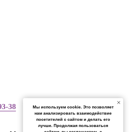
93-38
Мы используем cookie. Это позволяет
нам анализировать взаимодействие
посетителей с сайтом и делать его
лучше. Продолжая пользоваться
сайтом, вы соглашаетесь с